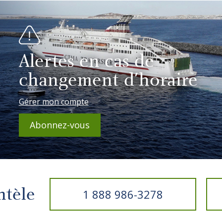
Alertes en cas de
changement d'horaire
Gérer mon compte
Abonnez-vous
entèle
1 888 986-3278