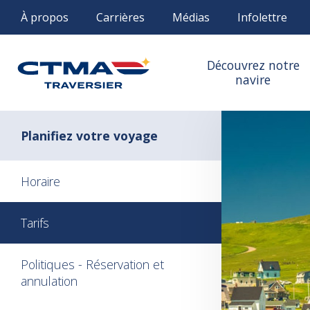
À propos
Carrières
Médias
Infolettre
Découvrez notre
navire
Planifiez votre voyage
Horaire
Tarifs
Politiques - Réservation et
annulation