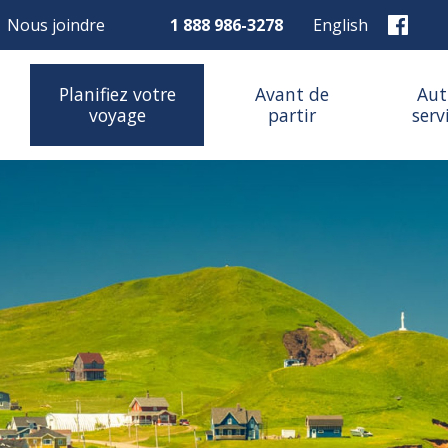
Nous joindre
1 888 986-3278
English
Planifiez votre
Avant de
Aut
voyage
partir
serv