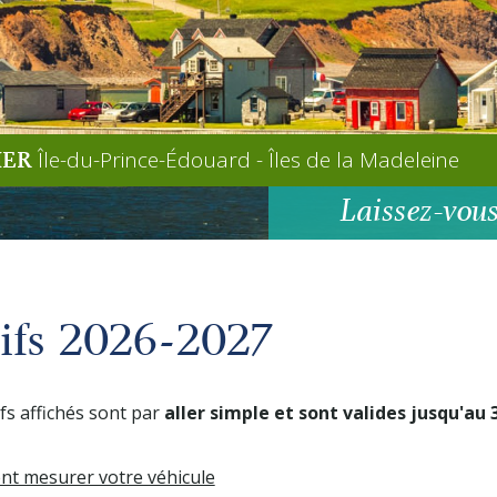
Île-du-Prince-Édouard - Îles de la Madeleine
IER
Laissez-vous
rifs 2026-2027
ifs affichés sont par
aller simple et sont valides jusqu'au
t mesurer votre véhicule