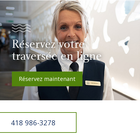
Réservez votre
traversée en ligne
Réservez maintenant
418 986-3278