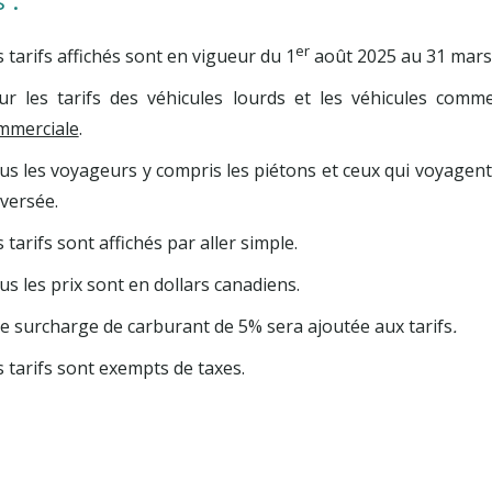
 :
er
 tarifs affichés sont en vigueur du 1
août 2025 au 31 mar
ur les tarifs des véhicules lourds et les véhicules comme
mmerciale
.
us les voyageurs y compris les piétons et ceux qui voyagent 
aversée.
 tarifs sont affichés par aller simple.
s les prix sont en dollars canadiens.
e surcharge de carburant de 5% sera ajoutée aux tarifs
.
s tarifs sont exempts de taxes.