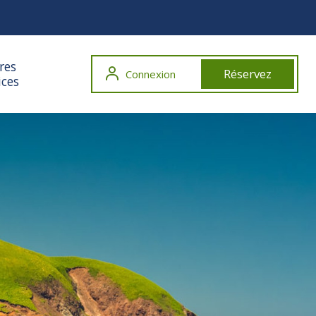
res
Réservez
Connexion
ices