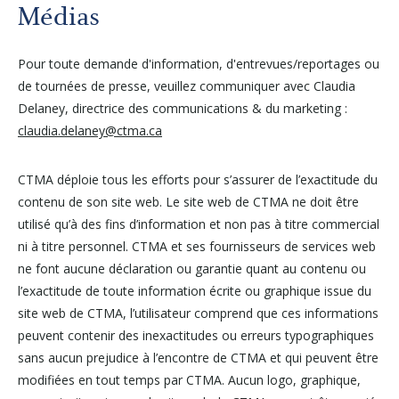
Autres services
Médias
Pour toute demande d'information, d'entrevues/reportages ou
À propos
de tournées de presse, veuillez communiquer avec Claudia
Delaney, directrice des communications & du marketing :
Carrières
claudia.delaney@ctma.ca
Médias
CTMA déploie tous les efforts pour s’assurer de l’exactitude du
contenu de son site web. Le site web de CTMA ne doit être
utilisé qu’à des fins d’information et non pas à titre commercial
Infolettre
ni à titre personnel. CTMA et ses fournisseurs de services web
ne font aucune déclaration ou garantie quant au contenu ou
l’exactitude de toute information écrite ou graphique issue du
Nous joindre
site web de CTMA, l’utilisateur comprend que ces informations
peuvent contenir des inexactitudes ou erreurs typographiques
sans aucun prejudice à l’encontre de CTMA et qui peuvent être
modifiées en tout temps par CTMA. Aucun logo, graphique,