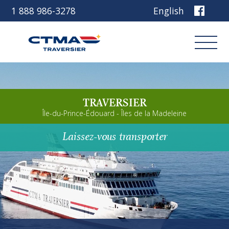
1 888 986-3278
English
Connexion
TRAVERSIER
Réservez
Île-du-Prince-Édouard - Îles de la Madeleine
Laissez-vous transporter
Découvrez notre navire
Planifiez votre voyage
Avant de partir