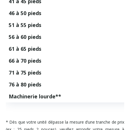
41 à 45 pieds
46 à 50 pieds
51 à 55 pieds
56 à 60 pieds
61 à 65 pieds
66 à 70 pieds
71 à 75 pieds
76 à 80 pieds
Machinerie lourde**
* Dès que votre unité dépasse la mesure d’une tranche de prix
(ex : 25 pieds 2 pouces), veuillez arrondir votre mesure à