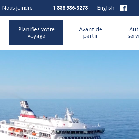
Nous joindre
1 888 986-3278
English
Planifiez votre
Avant de
Aut
voyage
partir
serv