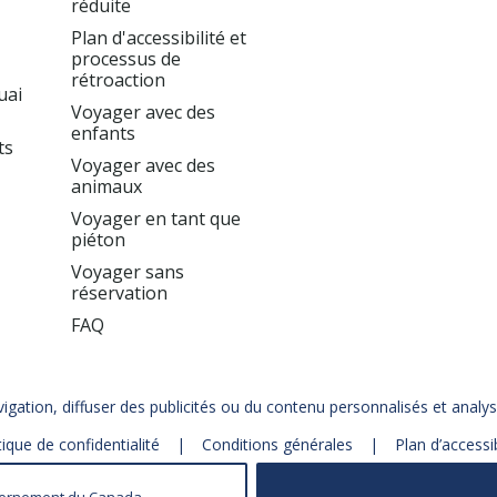
réduite
Plan d'accessibilité et
processus de
rétroaction
uai
Voyager avec des
enfants
ts
Voyager avec des
animaux
Voyager en tant que
piéton
Voyager sans
réservation
FAQ
gation, diffuser des publicités ou du contenu personnalisés et analyse
tique de confidentialité
Conditions générales
Plan d’accessib