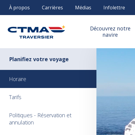
À propos
Carrières
Médias
Infolettre
Découvrez notre
navire
Planifiez votre voyage
Horaire
Tarifs
Politiques - Réservation et
annulation