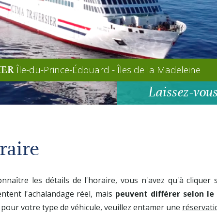
Île-du-Prince-Édouard - Îles de la Madeleine
IER
Laissez-vous
raire
nnaître les détails de l'horaire, vous n'avez qu'à cliquer s
ntent l'achalandage réel, mais
peuvent différer selon le
 pour votre type de véhicule, veuillez entamer une
réservati