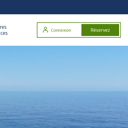
res
Réservez
Connexion
ices