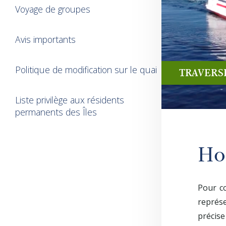
Voyage de groupes
Avis importants
Politique de modification sur le quai
TRAVERS
Liste privilège aux résidents
permanents des Îles
Ho
Pour co
représe
précise