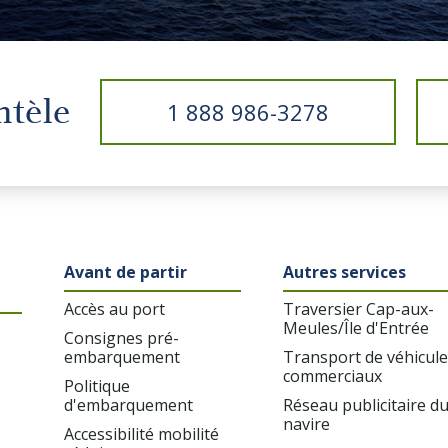
entèle
1 888 986-3278
Avant de partir
Autres services
Accès au port
Traversier Cap-aux-
Meules/Île d'Entrée
Consignes pré-
embarquement
Transport de véhicule
commerciaux
Politique
d'embarquement
Réseau publicitaire d
navire
Accessibilité mobilité