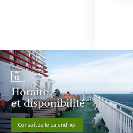
Horaire
et disponibilité
Consultez le calendrier