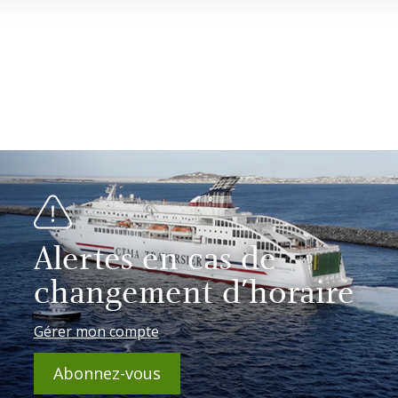
Alertes en cas de
changement d'horaire
Gérer mon compte
Abonnez-vous