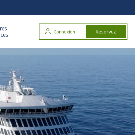
res
Réservez
Connexion
ices