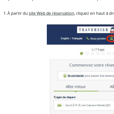
1. À partir du
site Web de réservation
, cliquez en haut à 