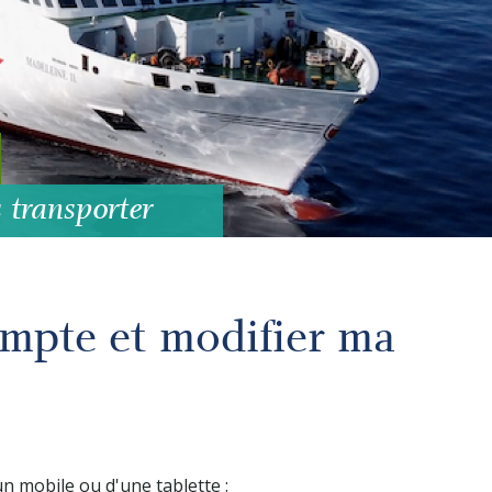
 transporter
pte et modifier ma
un mobile ou d'une tablette :