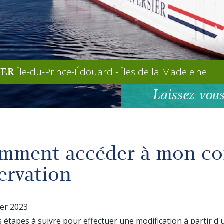
Île-du-Prince-Édouard - Îles de la Madeleine
IER
Laissez-vous
mment accéder à mon com
ervation
ier 2023
es étapes à suivre pour effectuer une modification à partir d'