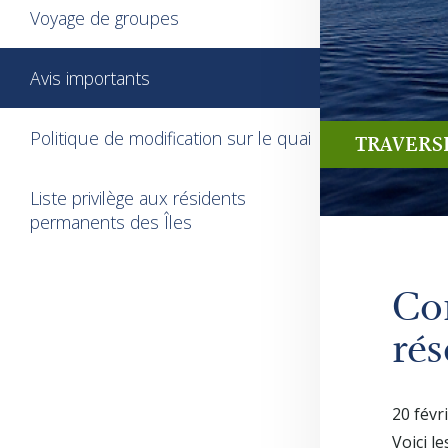
Voyage de groupes
Avis importants
Politique de modification sur le quai
TRAVERS
Liste privilège aux résidents
permanents des Îles
Co
rés
20 févr
Voici l