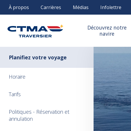
À propos
Carrières
Médias
Infolettre
Découvrez notre
navire
Planifiez votre voyage
Horaire
Tarifs
Politiques - Réservation et
annulation