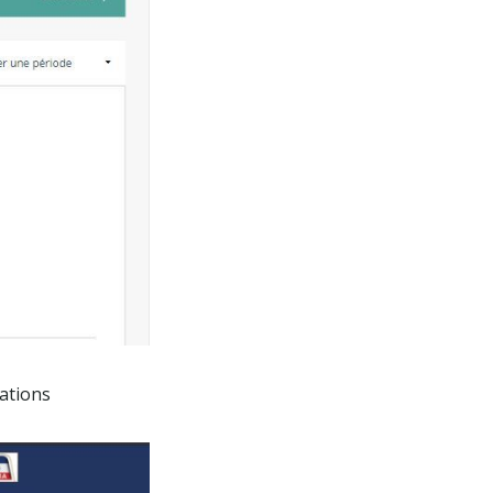
cations