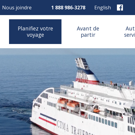
Nous joindre
1 888 986-3278
English
Planifiez votre
Avant de
Aut
voyage
partir
serv