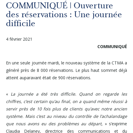
Autres services
COMMUNIQUÉ | Ouverture
des réservations : Une journée
difficile
À propos
4 février 2021
Carrières
COMMUNIQUÉ
Médias
En une seule journée mardi, le nouveau système de la CTMA a
généré près de 8 000 réservations. Le plus haut sommet déjà
atteint auparavant était de 900 réservations.
Infolettre
«
La journée a été très difficile. Quand on regarde les
Nous joindre
chiffres, c’est certain qu’au final, on a quand même réussi à
servir près de 10 fois plus de clients qu’avec notre ancien
système. Mais c’est au niveau du contrôle de l’achalandage
que nous avons eu des problèmes au départ,
» s’exprime
Claudia Delaney, directrice des communications et du