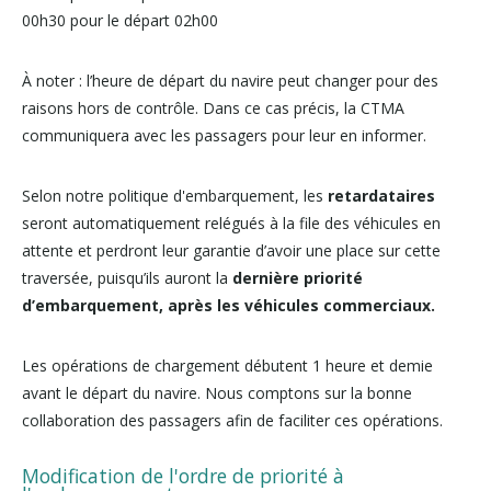
00h30 pour le départ 02h00
À noter : l’heure de départ du navire peut changer pour des
raisons hors de contrôle. Dans ce cas précis, la CTMA
communiquera avec les passagers pour leur en informer.
Selon notre politique d'embarquement, les
retardataires
seront automatiquement relégués à la file des véhicules en
attente et perdront leur garantie d’avoir une place sur cette
traversée, puisqu’ils auront la
dernière priorité
d’embarquement, après les véhicules commerciaux.
Les opérations de chargement débutent 1 heure et demie
avant le départ du navire. Nous comptons sur la bonne
collaboration des passagers afin de faciliter ces opérations.
Modification de l'ordre de priorité à